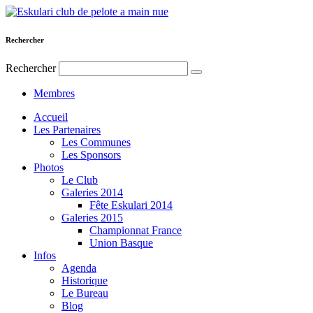
Rechercher
Rechercher
Membres
Accueil
Les Partenaires
Les Communes
Les Sponsors
Photos
Le Club
Galeries 2014
Fête Eskulari 2014
Galeries 2015
Championnat France
Union Basque
Infos
Agenda
Historique
Le Bureau
Blog