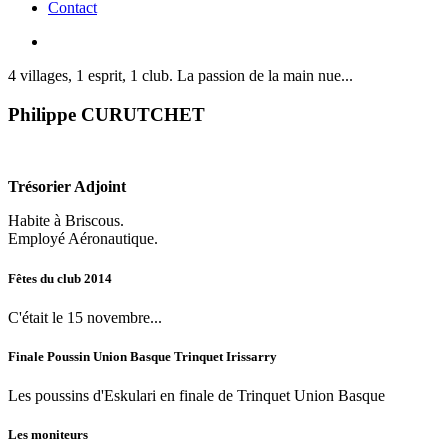
Contact
4 villages, 1 esprit, 1 club. La passion de la main nue...
Philippe
CURUTCHET
Trésorier Adjoint
Habite à Briscous.
Employé Aéronautique.
Fêtes
du
club
2014
C'était le 15 novembre...
Finale
Poussin
Union
Basque
Trinquet
Irissarry
Les poussins d'Eskulari en finale de Trinquet Union Basque
Les
moniteurs