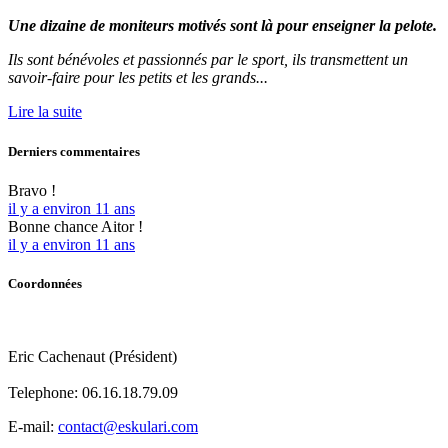
Une dizaine de moniteurs motivés sont là pour enseigner la pelote.
Ils sont bénévoles et passionnés par le sport, ils transmettent un
savoir-faire pour les petits et les grands...
Lire la suite
Derniers
commentaires
Bravo !
il y a environ 11 ans
Bonne chance Aitor !
il y a environ 11 ans
Coordonnées
Eric Cachenaut (Président)
Telephone:
06.16.18.79.09
E-mail:
contact@eskulari.com