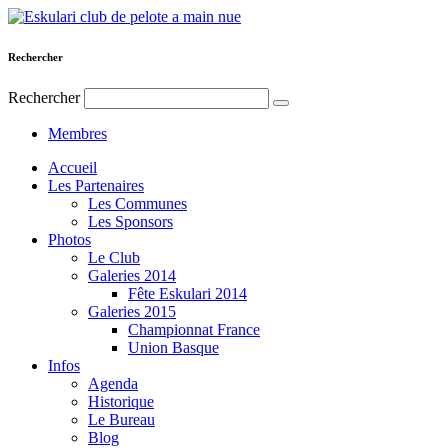
Rechercher
Rechercher
Membres
Accueil
Les Partenaires
Les Communes
Les Sponsors
Photos
Le Club
Galeries 2014
Fête Eskulari 2014
Galeries 2015
Championnat France
Union Basque
Infos
Agenda
Historique
Le Bureau
Blog