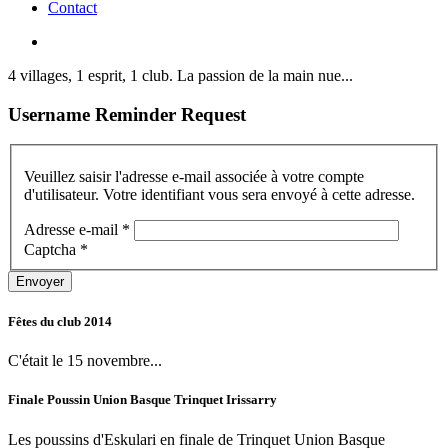
Contact
4 villages, 1 esprit, 1 club. La passion de la main nue...
Username
Reminder
Request
Veuillez saisir l'adresse e-mail associée à votre compte
d'utilisateur. Votre identifiant vous sera envoyé à cette adresse.
Adresse e-mail
*
Captcha
*
Envoyer
Fêtes
du
club
2014
C'était le 15 novembre...
Finale
Poussin
Union
Basque
Trinquet
Irissarry
Les poussins d'Eskulari en finale de Trinquet Union Basque