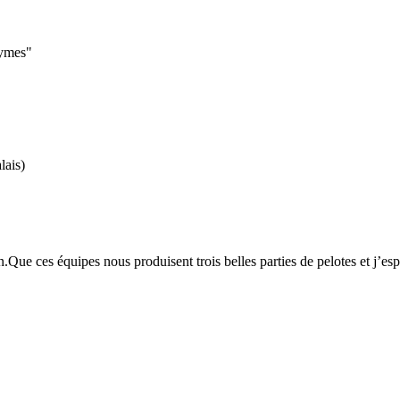
aymes"
lais)
oin.Que ces équipes nous produisent trois belles parties de pelotes et j’