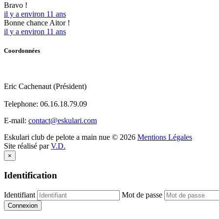
Bravo !
il y a environ 11 ans
Bonne chance Aitor !
il y a environ 11 ans
Coordonnées
Eric Cachenaut (Président)
Telephone:
06.16.18.79.09
E-mail:
contact@eskulari.com
Eskulari club de pelote a main nue
©
2026
Mentions Légales
Site réalisé par
V.D.
×
Identification
Identifiant
Mot de passe
Connexion