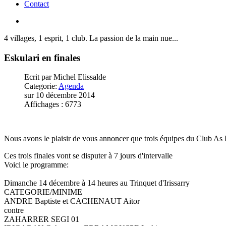
Contact
4 villages, 1 esprit, 1 club. La passion de la main nue...
Eskulari
en
finales
Ecrit par Michel Elissalde
Categorie:
Agenda
sur 10 décembre 2014
Affichages : 6773
Nous avons le plaisir de vous annoncer que trois équipes du Club As Esk
Ces trois finales vont se disputer à 7 jours d'intervalle
Voici le programme:
Dimanche 14 décembre à 14 heures au Trinquet d'Irissarry
CATEGORIE/MINIME
ANDRE Baptiste et CACHENAUT Aitor
contre
ZAHARRER SEGI 01