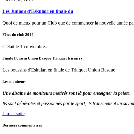
Les Juniors d'Eskulari en finale du
Quoi de mieux pour un Club que de commencer la nouvelle année par 
Fêtes
du
club
2014
C'était le 15 novembre...
Finale
Poussin
Union
Basque
Trinquet
Irissarry
Les poussins d'Eskulari en finale de Trinquet Union Basque
Les
moniteurs
Une dizaine de moniteurs motivés sont là pour enseigner la pelote.
Ils sont bénévoles et passionnés par le sport, ils transmettent un savoir-
Lire la suite
Derniers
commentaires