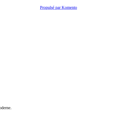
Propulsé par Komento
oderne.