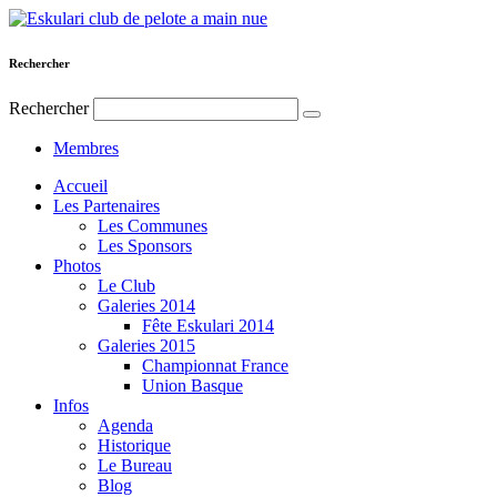
Rechercher
Rechercher
Membres
Accueil
Les Partenaires
Les Communes
Les Sponsors
Photos
Le Club
Galeries 2014
Fête Eskulari 2014
Galeries 2015
Championnat France
Union Basque
Infos
Agenda
Historique
Le Bureau
Blog