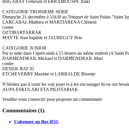
IRIGARAY Gehexan et ERRAMOUSPE Inaki
CATEGORIE TROISIEME SERIE
Dimanche 21 decembre à 11h30 au Trinquet de Saint Palais "Saint J
LARCABAL Mathieu et MARTIARENA Clément
contre
OZTIBARTARRAK
MAYTE Jean baptiste et JAUREGUY Peio
CATEGORIE JUNIOR
Par la suite dans l’après-midi à 15 heures au même endroit (A Saint Pa
DARMENDRAIL Mickael et DARMENDRAIL Marc
contre
DENEK BAT 01
ETCHEVERRY Maxime et LARRALDE Bixente
N’hésitez pas à venir les voir jouer et à les encourager ils en ont bes
AUPA ESKULARI ETA PILOTARIAK
Veuillez vous connecter pour proposer un commentaire
Commentaires (
1
)
S'abonner au flux RSS