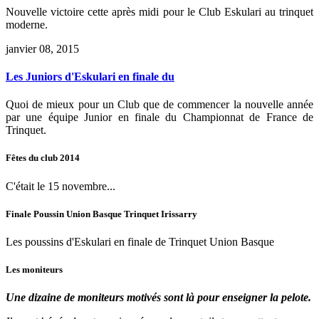
Nouvelle victoire cette après midi pour le Club Eskulari au trinquet
moderne.
janvier 08, 2015
Les Juniors d'Eskulari en finale du
Quoi de mieux pour un Club que de commencer la nouvelle année
par une équipe Junior en finale du Championnat de France de
Trinquet.
Fêtes
du
club
2014
C'était le 15 novembre...
Finale
Poussin
Union
Basque
Trinquet
Irissarry
Les poussins d'Eskulari en finale de Trinquet Union Basque
Les
moniteurs
Une dizaine de moniteurs motivés sont là pour enseigner la pelote.