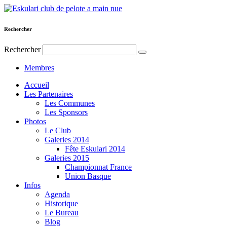
Rechercher
Rechercher
Membres
Accueil
Les Partenaires
Les Communes
Les Sponsors
Photos
Le Club
Galeries 2014
Fête Eskulari 2014
Galeries 2015
Championnat France
Union Basque
Infos
Agenda
Historique
Le Bureau
Blog